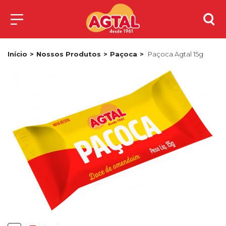
Início
Nossos Produtos
Paçoca
Paçoca Agtal 15g