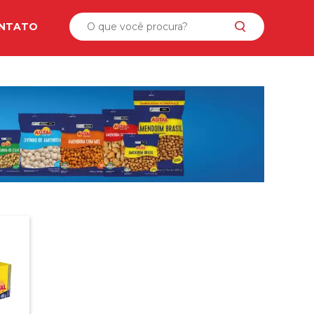
NTATO