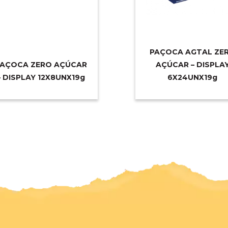
PAÇOCA AGTAL ZE
AÇOCA ZERO AÇÚCAR
AÇÚCAR – DISPLA
– DISPLAY 12X8UNX1
9g
6X24UNX1
9g