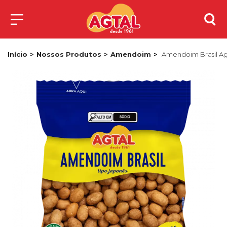
Início
Nossos Produtos
Amendoim
Amendoim Brasil Ag