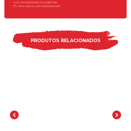
suas necessidades energéticas.
(**) Valor diário não estabelecido.
PRODUTOS RELACIONADOS