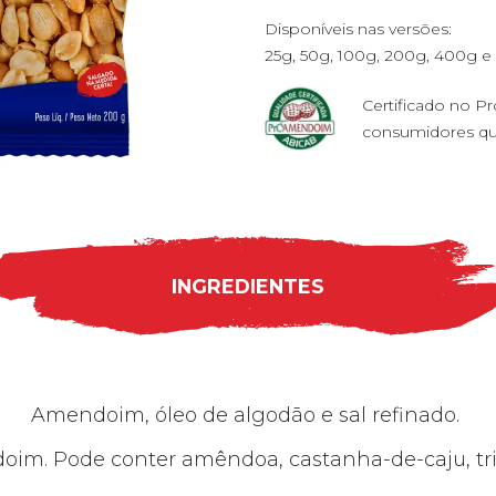
Disponíveis nas versões:
25g, 50g, 100g, 200g, 400g e 
Certificado no 
consumidores qu
INGREDIENTES
Amendoim, óleo de algodão e sal refinado.
im. Pode conter amêndoa, castanha-de-caju, tri