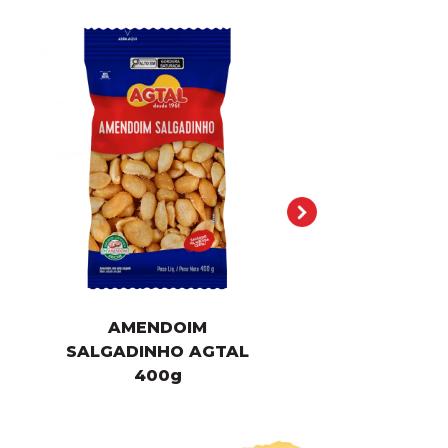
AMENDOIM
SALGADINHO AGTAL
40
0g