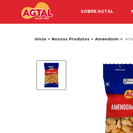
SOBRE AGTAL
Início
Nossos Produtos
Amendoim
Ame