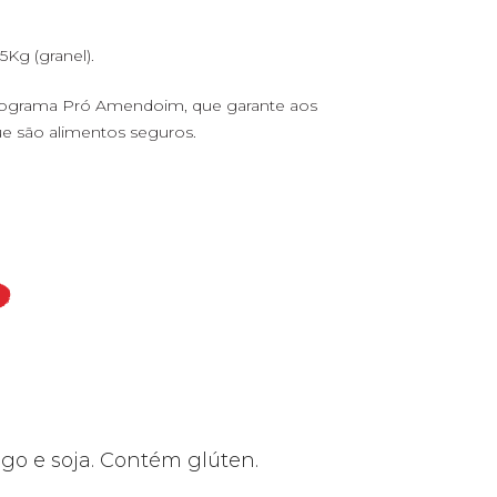
5Kg (granel).
Programa Pró Amendoim, que garante aos
e são alimentos seguros.
go e soja. Contém glúten.