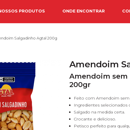
NOSSOS PRODUTOS
ONDE ENCONTRAR
CO
ndoim Salgadinho Agtal 200g
Amendoim Sal
Amendoim sem c
200gr
Feito com Amendoim sem 
Ingredientes selecionados 
Salgado na medida certa.
Crocante e delicioso.
Petisco perfeito para qualq