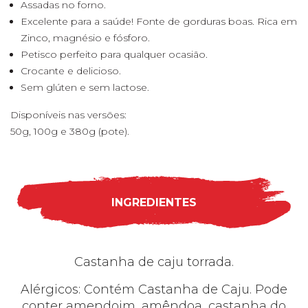
Assadas no forno.
Excelente para a saúde! Fonte de gorduras boas. Rica em
Zinco, magnésio e fósforo.
Petisco perfeito para qualquer ocasião.
Crocante e delicioso.
Sem glúten e sem lactose.
Disponíveis nas versões:
50g, 100g e 380g (pote).
INGREDIENTES
Castanha de caju torrada.
Alérgicos: Contém Castanha de Caju. Pode
conter amendoim, amêndoa, castanha do