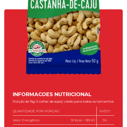
INFORMACOES NUTRICIONAL
Porção de 15g (1 colher de sopa) válido para todos os tamanhos
QUANTIDADE POR PORCAO
%VD(*)
Valor Energético
91 Kcal = 381 KJ
5%