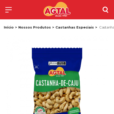
Início
Nossos Produtos
Castanhas Especiais
Castanha