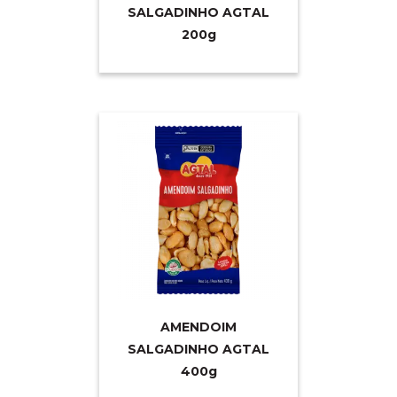
SALGADINHO AGTAL
20
0g
AMENDOIM
SALGADINHO AGTAL
40
0g