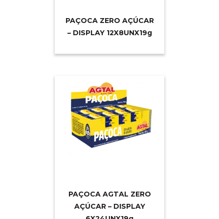
PAÇOCA ZERO AÇÚCAR
– DISPLAY 12X8UNX1
9g
PAÇOCA AGTAL ZERO
AÇÚCAR – DISPLAY
6X24UNX1
9g