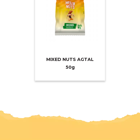
MIXED NUTS AGTAL
5
0g