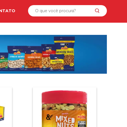
NTATO