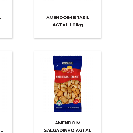
L
AMENDOIM BRASIL
AGTAL 1,0
1kg
AMENDOIM
L
SALGADINHO AGTAL