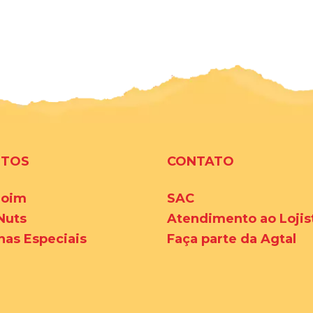
UTOS
CONTATO
oim
SAC
Nuts
Atendimento ao Lojis
has Especiais
Faça parte da Agtal