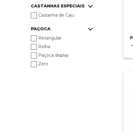
CASTANHAS ESPECIAIS
Castanha de Caju
PAÇOCA
P
Retangular
Rolha
Paçoca display
Zero