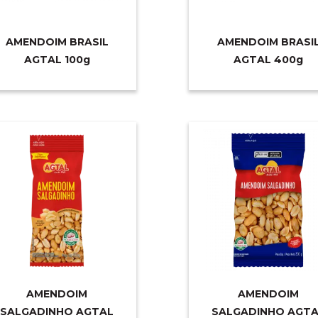
AMENDOIM BRASIL
AMENDOIM BRASI
AGTAL 10
0g
AGTAL 40
0g
AMENDOIM
AMENDOIM
SALGADINHO AGTAL
SALGADINHO AGTA