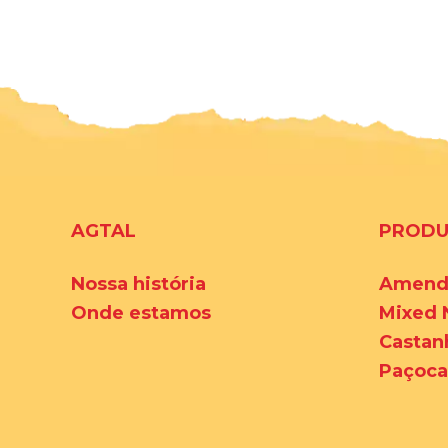
AGTAL
PROD
Nossa história
Amend
Onde estamos
Mixed 
Castan
Paçoca