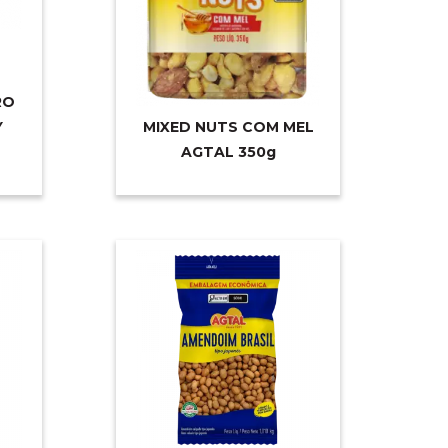
RO
Y
MIXED NUTS COM MEL
AGTAL 35
0g