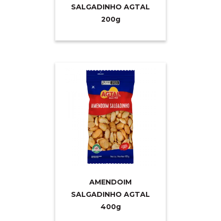
SALGADINHO AGTAL
20
0g
AMENDOIM
SALGADINHO AGTAL
40
0g