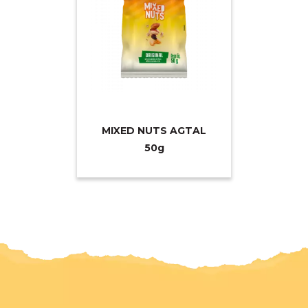
MIXED NUTS AGTAL
5
0g