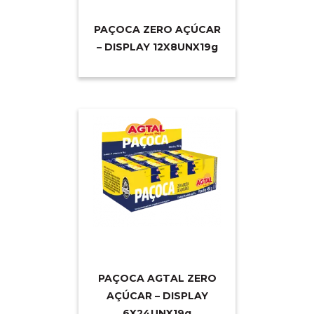
PAÇOCA ZERO AÇÚCAR
– DISPLAY 12X8UNX1
9g
PAÇOCA AGTAL ZERO
AÇÚCAR – DISPLAY
6X24UNX1
9g