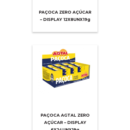
PAÇOCA ZERO AÇÚCAR
– DISPLAY 12X8UNX1
9g
PAÇOCA AGTAL ZERO
AÇÚCAR – DISPLAY
6X24UNX1
9g