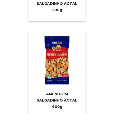
SALGADINHO AGTAL
20
0g
AMENDOIM
SALGADINHO AGTAL
40
0g