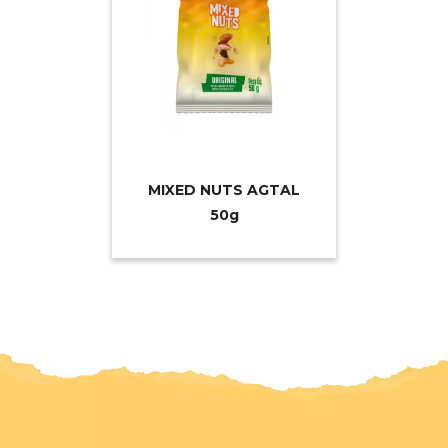
MIXED NUTS AGTAL
5
0g