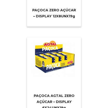
PAÇOCA ZERO AÇÚCAR
– DISPLAY 12X8UNX1
9g
PAÇOCA AGTAL ZERO
AÇÚCAR – DISPLAY
6X24UNX1
9g