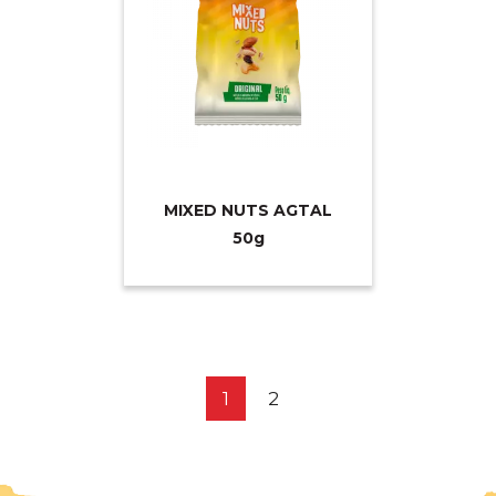
MIXED NUTS AGTAL
5
0g
1
2