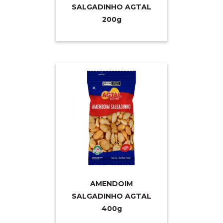
SALGADINHO AGTAL
20
0g
AMENDOIM
SALGADINHO AGTAL
40
0g